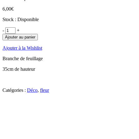
6,00
€
Stock : Disponible
-
+
Ajouter au panier
Ajouter à la Wishlist
Branche de feuillage
35cm de hauteur
Catégories :
Déco
,
fleur