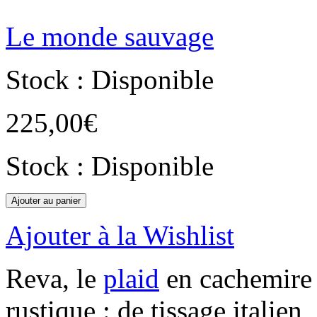
Le monde sauvage
Stock : Disponible
225,00
€
Stock : Disponible
Ajouter au panier
Ajouter à la Wishlist
Reva, le
plaid
en cachemire 
rustique : de tissage italien,