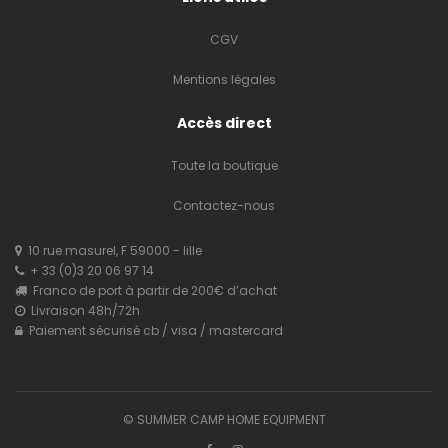
CGV
Mentions légales
Accès direct
Toute la boutique
Contactez-nous
10 rue masurel, F 59000 - lille
+ 33 (0)3 20 06 97 14
Franco de port à partir de 200€ d’achat
Livraison 48h/72h
Paiement sécurisé cb / visa / mastercard
© SUMMER CAMP HOME EQUIPMENT