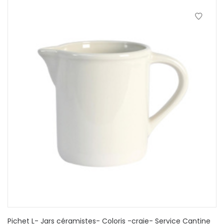
Pichet L- Jars céramistes- Coloris -craie- Service Cantine