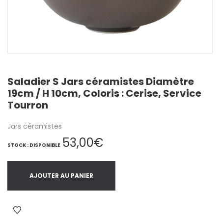
Saladier S Jars céramistes Diamètre
19cm / H 10cm, Coloris : Cerise, Service
Tourron
Jars céramistes
53,00
€
STOCK : DISPONIBLE
AJOUTER AU PANIER