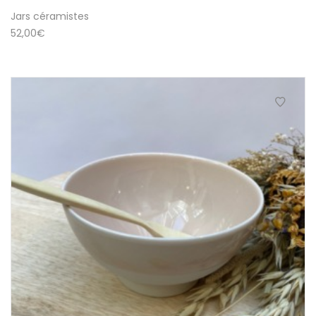
Jars céramistes
52,00
€