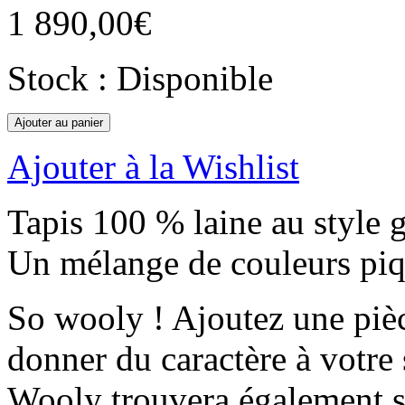
1 890,00
€
Stock : Disponible
Ajouter au panier
Ajouter à la Wishlist
Tapis 100 % laine au style 
Un mélange de couleurs piqu
So wooly ! Ajoutez une pièc
donner du caractère à votre 
Wooly trouvera également s