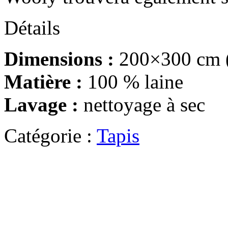
Détails
Dimensions :
200×300 cm (
Matière :
100 % laine
Lavage :
nettoyage à sec
Catégorie :
Tapis