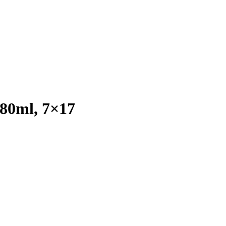
, 80ml, 7×17