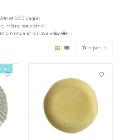
1280 et 1300 degrés.
use, même sans émail.
u micro onde et au lave vaisselle.
Trier par
stock