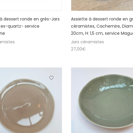
 à dessert ronde en grès-Jars
Assiette à dessert ronde en gr
es-quartz- service
céramistes, Cachemire, Diam
ne
20cm, H: 1,5 cm, service Mag
amistes
Jars céramistes
27,00
€