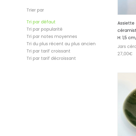
Trier par
Tri par défaut
Assiette
Tri par popularité
céramist
Tri par notes moyennes
H: 1,5 c
Tri du plus récent au plus ancien
Jars cér
Tri par tarif croissant
27,00
€
Tri par tarif décroissant