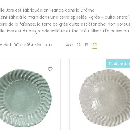
elle Jars est fabriquée en France dans la Drôme.
ent faite à la main dans une terre appelée « grès », cuite entre 
aire de la faïence, la terre de grès cuite est étanche, non pore
lle Jars est d’une grande solidité et facile à utiliser. Elle passe a
e de 1–30 sur 164 résultats
Voir
12
15
30
Rupture de 