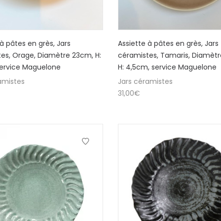
 à pâtes en grès, Jars
Assiette à pâtes en grès, Jars
es, Orage, Diamètre 23cm, H:
céramistes, Tamaris, Diamèt
service Maguelone
H: 4,5cm, service Maguelone
amistes
Jars céramistes
31,00
€