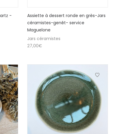
artz -
Assiette à dessert ronde en grès-Jars
céramistes-genêt- service
Maguelone
Jars céramistes
27,00
€