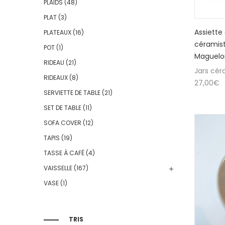
PLAIDS
(48)
PLAT
(3)
Assiette
PLATEAUX
(16)
céramist
POT
(1)
Maguelo
RIDEAU
(21)
Jars cér
RIDEAUX
(8)
27,00
€
SERVIETTE DE TABLE
(21)
SET DE TABLE
(11)
SOFA COVER
(12)
TAPIS
(19)
TASSE À CAFÉ
(4)
VAISSELLE
(167)
VASE
(1)
TRIS