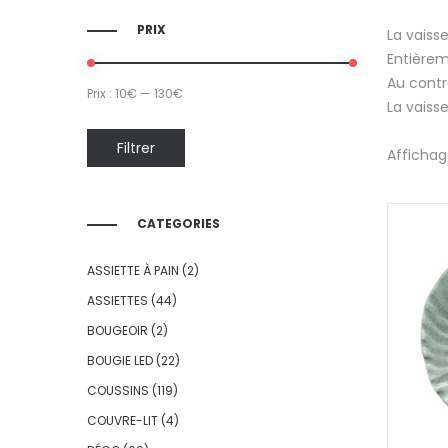
PRIX
La vaiss
Entièrem
Au contr
Prix :
10€
—
130€
La vaisse
Filtrer
Affichag
CATEGORIES
ASSIETTE À PAIN
(2)
ASSIETTES
(44)
BOUGEOIR
(2)
BOUGIE LED
(22)
COUSSINS
(119)
COUVRE-LIT
(4)