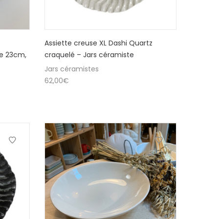
Assiette creuse XL Dashi Quartz
re 23cm,
craquelé – Jars céramiste
Jars céramistes
62,00
€