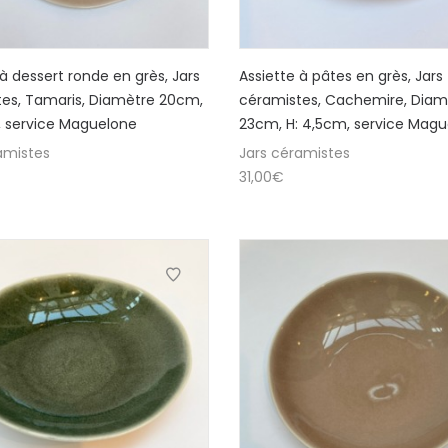
 à dessert ronde en grès, Jars
Assiette à pâtes en grès, Jars
es, Tamaris, Diamètre 20cm,
céramistes, Cachemire, Diam
m, service Maguelone
23cm, H: 4,5cm, service Mag
amistes
Jars céramistes
31,00
€