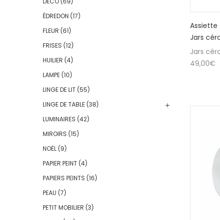
DÉCO
(69)
ÉDREDON
(17)
Assiette
FLEUR
(61)
Jars cér
FRISES
(12)
Jars cér
HUILIER
(4)
49,00
€
LAMPE
(10)
LINGE DE LIT
(55)
LINGE DE TABLE
(38)
LUMINAIRES
(42)
MIROIRS
(15)
NOËL
(9)
PAPIER PEINT
(4)
PAPIERS PEINTS
(16)
PEAU
(7)
PETIT MOBILIER
(3)