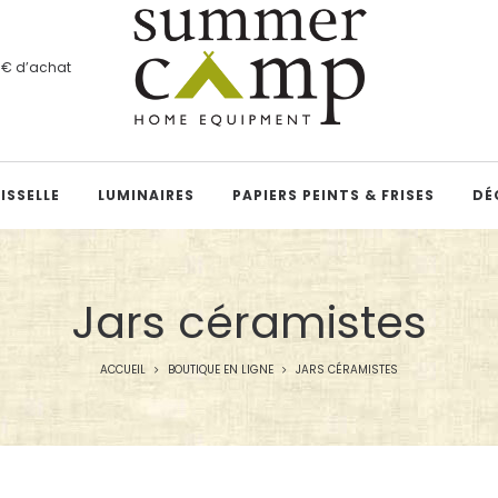
00€ d’achat
ISSELLE
LUMINAIRES
PAPIERS PEINTS & FRISES
DÉ
Jars céramistes
ACCUEIL
BOUTIQUE EN LIGNE
JARS CÉRAMISTES