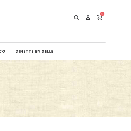
0
CO
DINETTE BY XELLE