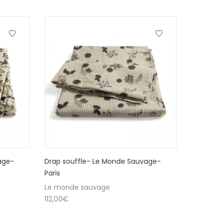
age-
Drap souffle- Le Monde Sauvage-
Paris
Le monde sauvage
112,00
€