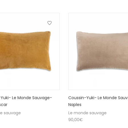
-Yuki- Le Monde Sauvage-
Coussin-Yuki- Le Monde Sau
car
Naples
e sauvage
Le monde sauvage
90,00
€