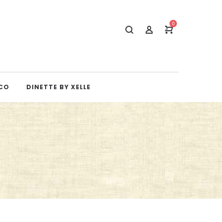
0
CO
DINETTE BY XELLE