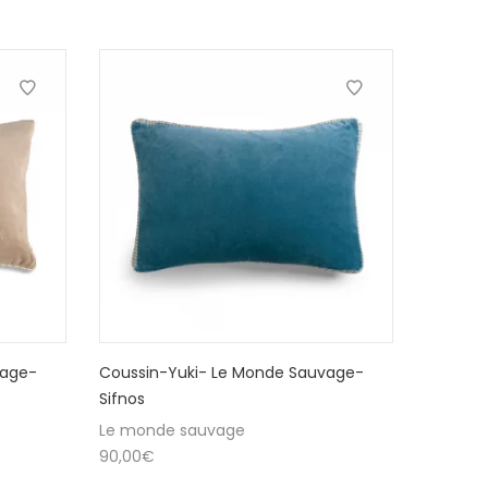
vage-
Coussin-Yuki- Le Monde Sauvage-
Sifnos
Le monde sauvage
90,00
€