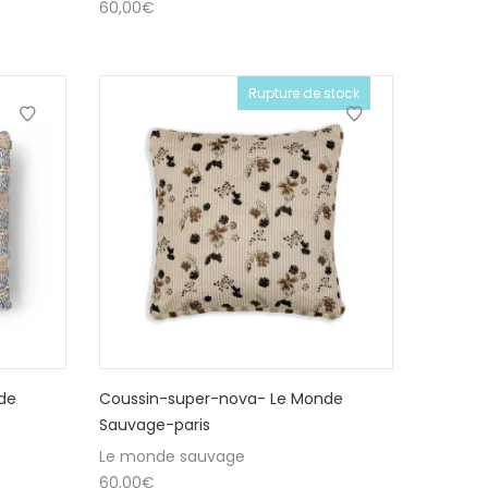
60,00
€
Rupture de stock
de
Coussin-super-nova- Le Monde
Sauvage-paris
Le monde sauvage
60,00
€