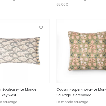
65,00
€
-nébuleuse- Le Monde
Coussin-super-nova- Le Mon
-key west
Sauvage-Corcovado
e sauvage
Le monde sauvage