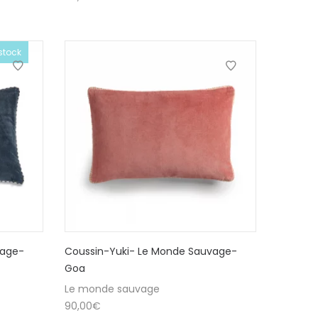
stock
vage-
Coussin-Yuki- Le Monde Sauvage-
Goa
Le monde sauvage
90,00
€