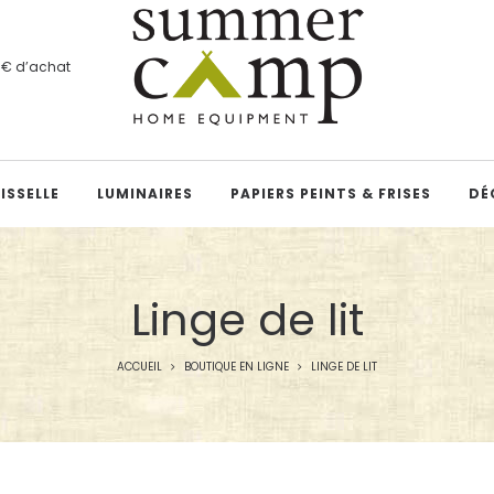
00€ d’achat
ISSELLE
LUMINAIRES
PAPIERS PEINTS & FRISES
DÉ
Linge de lit
ACCUEIL
BOUTIQUE EN LIGNE
LINGE DE LIT