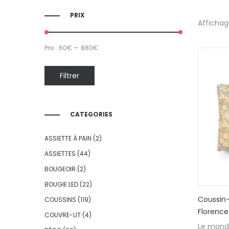
PRIX
Affichag
Prix :
60€
—
880€
Filtrer
CATEGORIES
ASSIETTE À PAIN
(2)
ASSIETTES
(44)
BOUGEOIR
(2)
BOUGIE LED
(22)
Coussin
COUSSINS
(119)
Florence
COUVRE-LIT
(4)
Le mond