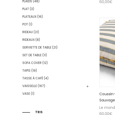
PLAIDS
(48)
60,00
€
PLAT
(3)
PLATEAUX
(16)
POT
(1)
RIDEAU
(21)
RIDEAUX
(8)
SERVIETTE DE TABLE
(21)
SET DE TABLE
(11)
SOFA COVER
(12)
TAPIS
(19)
TASSE À CAFÉ
(4)
VAISSELLE
(167)
Coussin
VASE
(1)
Sauvage
Le mond
TRIS
60,00
€