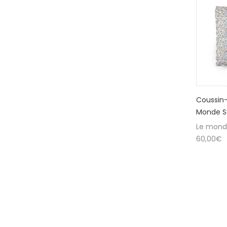
Coussin
Monde S
Le mond
60,00
€