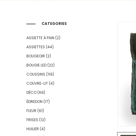
CATEGORIES
ASSIETTE À PAIN
(2)
ASSIETTES
(44)
BOUGEOIR
(2)
BOUGIE LED
(22)
COUSSINS
(119)
COUVRE-LIT
(4)
DÉCO
(69)
ÉDREDON
(17)
FLEUR
(61)
FRISES
(12)
HUILIER
(4)