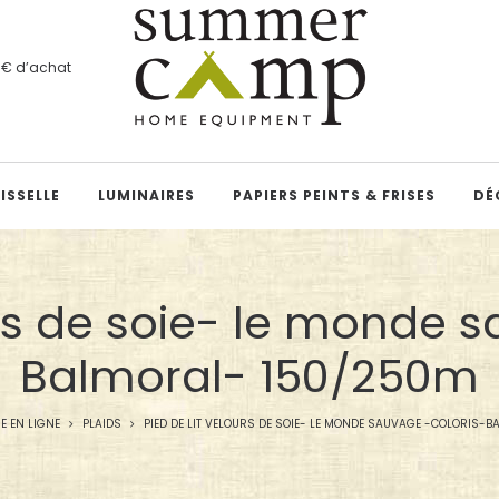
00€ d’achat
ISSELLE
LUMINAIRES
PAPIERS PEINTS & FRISES
DÉ
urs de soie- le monde 
Balmoral- 150/250m
E EN LIGNE
PLAIDS
PIED DE LIT VELOURS DE SOIE- LE MONDE SAUVAGE -COLORIS-