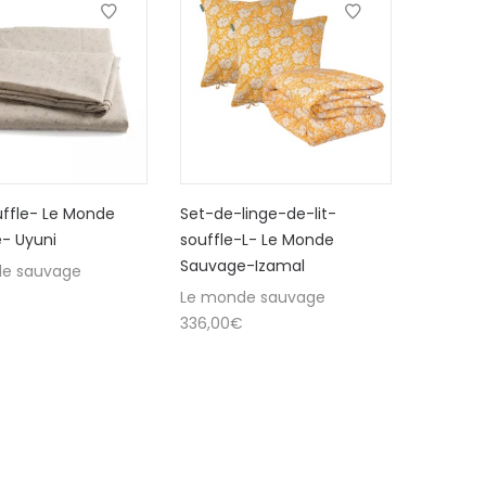
uffle- Le Monde
Set-de-linge-de-lit-
- Uyuni
souffle-L- Le Monde
Sauvage-Izamal
e sauvage
Le monde sauvage
336,00
€