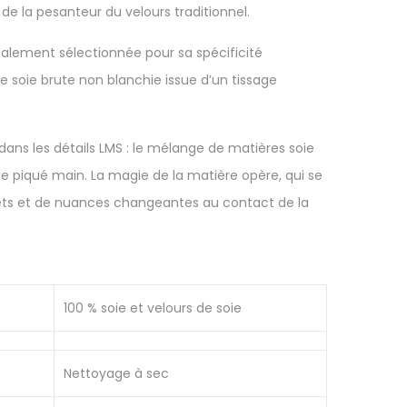
 de la pesanteur du velours traditionnel.
galement sélectionnée pour sa spécificité
ne soie brute non blanchie issue d’un tissage
t dans les détails LMS : le mélange de matières soie
 le piqué main. La magie de la matière opère, qui se
lets et de nuances changeantes au contact de la
100 % soie et velours de soie
Nettoyage à sec