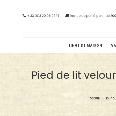
+ 33 (0)3 20 06 97 14
franco de port à partir de 2
LINGE DE MAISON
VA
Pied de lit velo
ACCUEIL
BOUTIQU