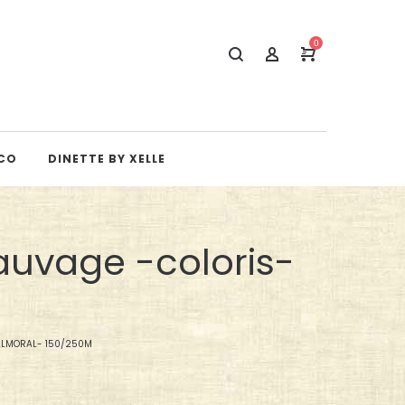
0
CO
DINETTE BY XELLE
sauvage -coloris-
BALMORAL- 150/250M