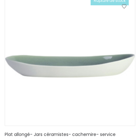
Rupture de stock
Plat allongé- Jars céramistes- cachemire- service