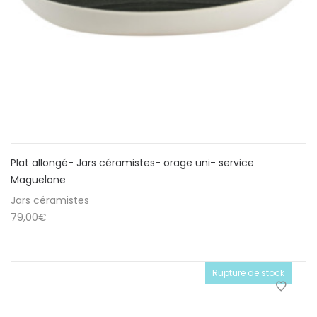
Plat allongé- Jars céramistes- orage uni- service
Maguelone
Jars céramistes
79,00
€
Rupture de stock