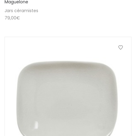
Maguelone
Jars céramistes
79,00
€