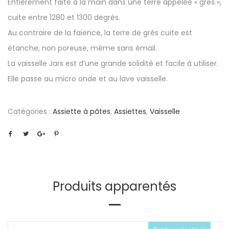
Entièrement faite à la main dans une terre appelée « grès »,
cuite entre 1280 et 1300 degrés.
Au contraire de la faïence, la terre de grès cuite est
étanche, non poreuse, même sans émail.
La vaisselle Jars est d’une grande solidité et facile à utiliser.
Elle passe au micro onde et au lave vaisselle.
Catégories :
Assiette à pâtes
,
Assiettes
,
Vaisselle
Produits apparentés