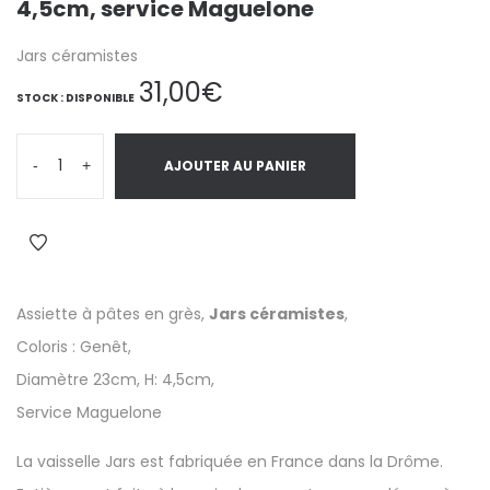
4,5cm, service Maguelone
Jars céramistes
31,00
€
STOCK : DISPONIBLE
-
+
AJOUTER AU PANIER
Assiette à pâtes en grès,
Jars céramistes
,
Coloris : Genêt,
Diamètre 23cm, H: 4,5cm,
Service Maguelone
La vaisselle Jars est fabriquée en France dans la Drôme.