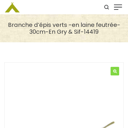
Branche d’épis verts -en laine feutrée-
30cm-En Gry & Sif-14419