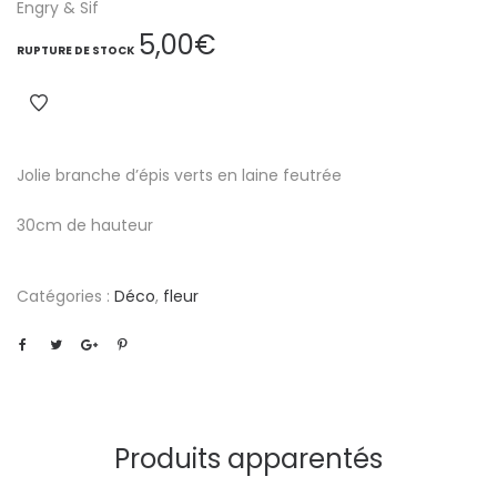
Engry & Sif
5,00
€
RUPTURE DE STOCK
Jolie branche d’épis verts en laine feutrée
30cm de hauteur
Catégories :
Déco
,
fleur
Produits apparentés