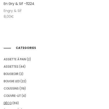
En Gry & Sif -11224
Engry & Sif
8,00
€
CATEGORIES
ASSIETTE À PAIN
(2)
ASSIETTES
(44)
BOUGEOIR
(2)
BOUGIE LED
(22)
COUSSINS
(119)
COUVRE-LIT
(4)
DÉCO
(69)