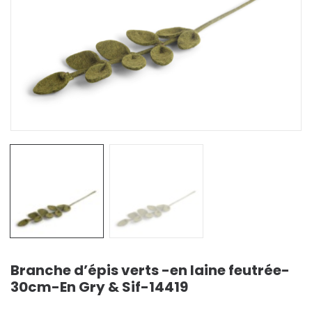
Branche d’épis verts -en laine feutrée-
30cm-En Gry & Sif-14419