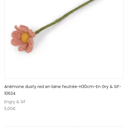
Anémone dusty red en laine feutrée-H30cm-En Gry & Sif-
10634
Engry & Sif
5,00
€