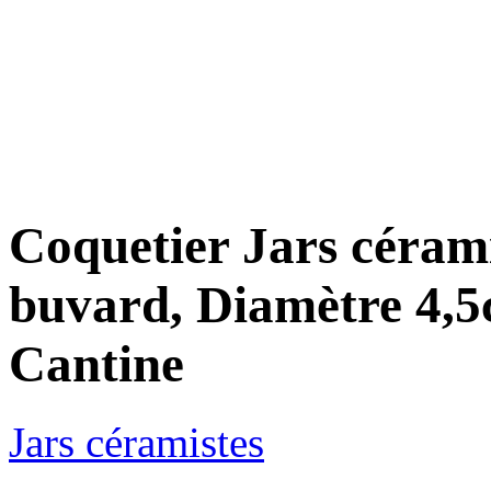
Coquetier Jars cérami
buvard, Diamètre 4,5
Cantine
Jars céramistes