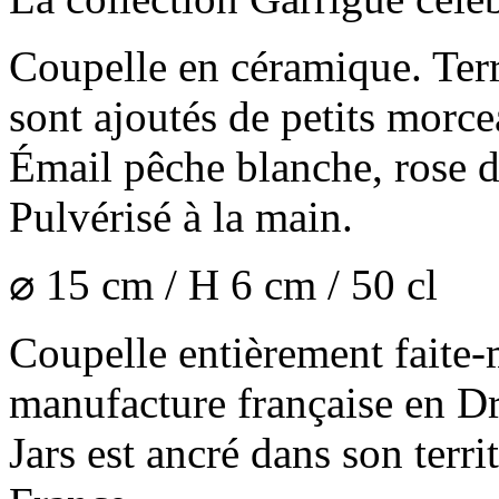
Coupelle en céramique. Terr
sont ajoutés de petits morce
Émail pêche blanche, rose dé
Pulvérisé à la main.
⌀ 15 cm / H 6 cm / 50 cl
Coupelle entièrement faite-
manufacture française en D
Jars est ancré dans son terr