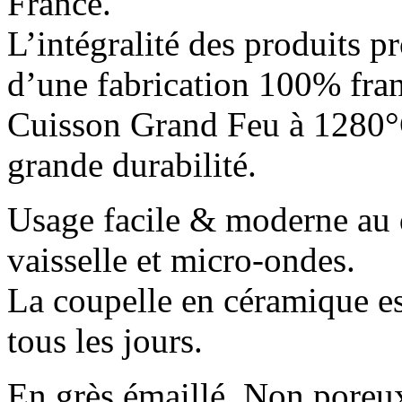
France.
L’intégralité des produits p
d’une fabrication 100% fran
Cuisson Grand Feu à 1280°C
grande durabilité.
Usage facile & moderne au q
vaisselle et micro-ondes.
La coupelle en céramique e
tous les jours.
En grès émaillé. Non poreu