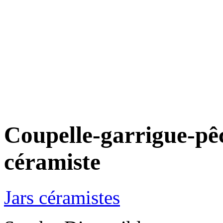
Coupelle-garrigue-pê
céramiste
Jars céramistes