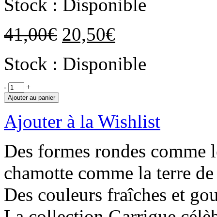
Stock : Disponible
41,00
€
20,50
€
Stock : Disponible
-
+
Ajouter au panier
Ajouter à la Wishlist
Des formes rondes comme le 
chamotte comme la terre de 
Des couleurs fraîches et go
La collection Garrigue célèb