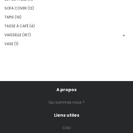
SOFA COVER
(12)
TAPIS
(19)
TASSE À CAFÉ
(4)
VAISSELLE
(167)
VASE
(1)
A propos
Qui sommes nous ?
Liens utiles
CGV