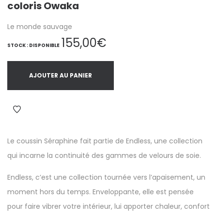
coloris Owaka
Le monde sauvage
155,00
€
STOCK : DISPONIBLE
AJOUTER AU PANIER
Le coussin Séraphine fait partie de
Endless
, une collection
qui incarne la continuité des gammes de velours de soie.
Endless
, c’est une collection tournée vers l’apaisement, un
moment hors du temps. Enveloppante, elle est pensée
pour faire vibrer votre intérieur, lui apporter chaleur, confort