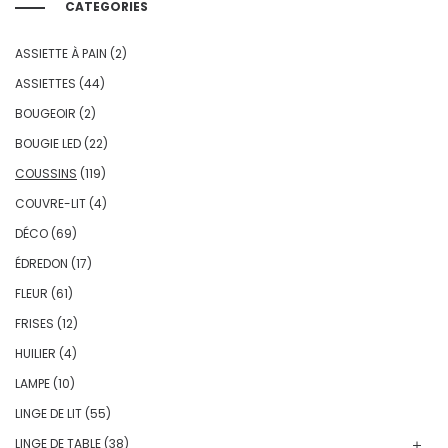
CATEGORIES
ASSIETTE À PAIN
(2)
ASSIETTES
(44)
BOUGEOIR
(2)
BOUGIE LED
(22)
COUSSINS
(119)
COUVRE-LIT
(4)
DÉCO
(69)
ÉDREDON
(17)
FLEUR
(61)
FRISES
(12)
HUILIER
(4)
LAMPE
(10)
LINGE DE LIT
(55)
LINGE DE TABLE
(38)