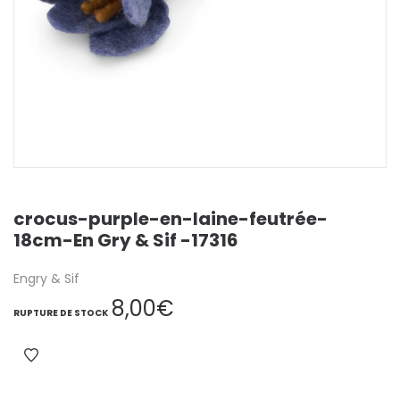
crocus-purple-en-laine-feutrée-
18cm-En Gry & Sif -17316
Engry & Sif
8,00
€
RUPTURE DE STOCK