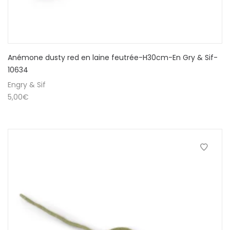
Anémone dusty red en laine feutrée-H30cm-En Gry & Sif-
10634
Engry & Sif
5,00
€