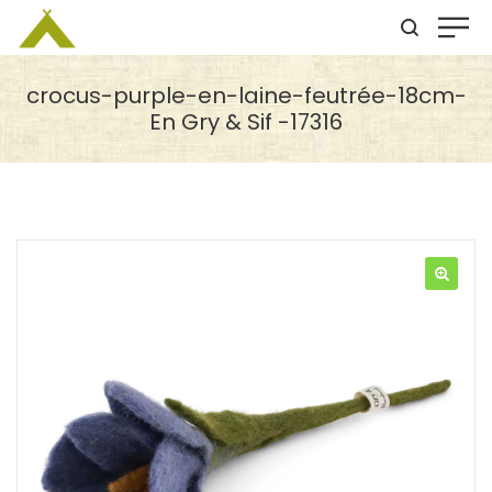
crocus-purple-en-laine-feutrée-18cm-
En Gry & Sif -17316