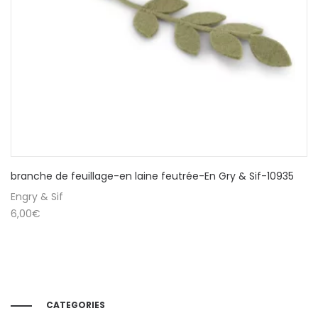
branche de feuillage-en laine feutrée-En Gry & Sif-10935
Engry & Sif
6,00
€
CATEGORIES