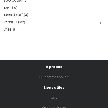
SOFA COVER
(12)
TAPIS
(19)
TASSE À CAFÉ
(4)
VAISSELLE
(167)
VASE
(1)
A propos
Qui sommes nous ?
Liens utiles
CGV
Mentions légales