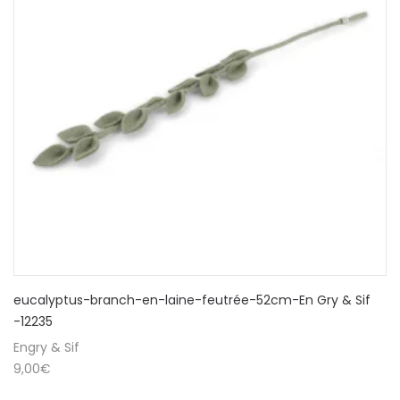
eucalyptus-branch-en-laine-feutrée-52cm-En Gry & Sif
-12235
Engry & Sif
9,00
€