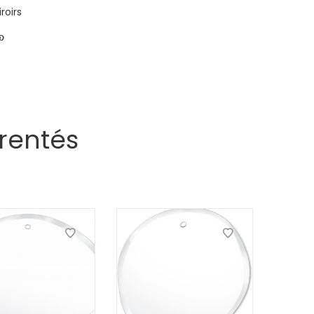
roirs
rentés