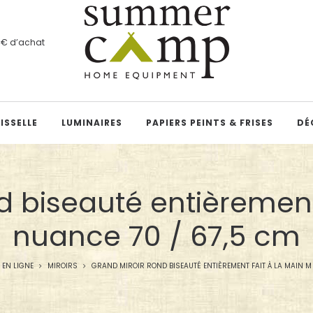
00€ d’achat
ISSELLE
LUMINAIRES
PAPIERS PEINTS & FRISES
DÉ
d biseauté entièrement
nuance 70 / 67,5 cm
 EN LIGNE
MIROIRS
GRAND MIROIR ROND BISEAUTÉ ENTIÈREMENT FAIT À LA MAIN M