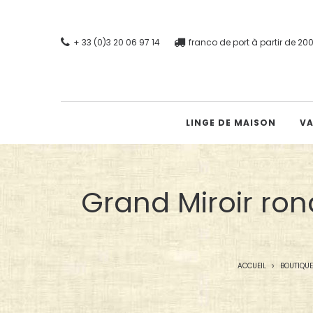
+ 33 (0)3 20 06 97 14
franco de port à partir de 2
LINGE DE MAISON
VA
Grand Miroir ron
ACCUEIL
BOUTIQUE