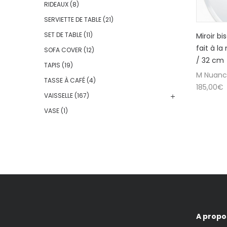
RIDEAUX
(8)
SERVIETTE DE TABLE
(21)
SET DE TABLE
(11)
Miroir b
fait à l
SOFA COVER
(12)
/ 32 cm
TAPIS
(19)
M Nuan
TASSE À CAFÉ
(4)
185,00
€
VAISSELLE
(167)
VASE
(1)
A propo