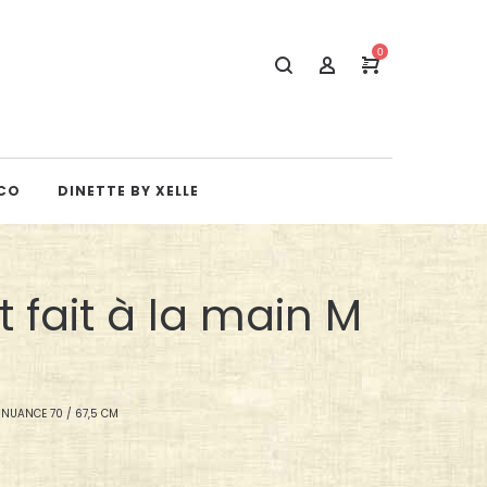
0
CO
DINETTE BY XELLE
 fait à la main M
 NUANCE 70 / 67,5 CM