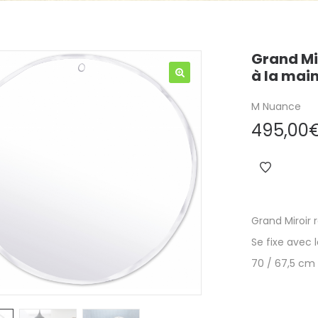
Grand Mi
à la mai
M Nuance
495,00
Grand Miroir 
Se fixe avec le
70 / 67,5 cm