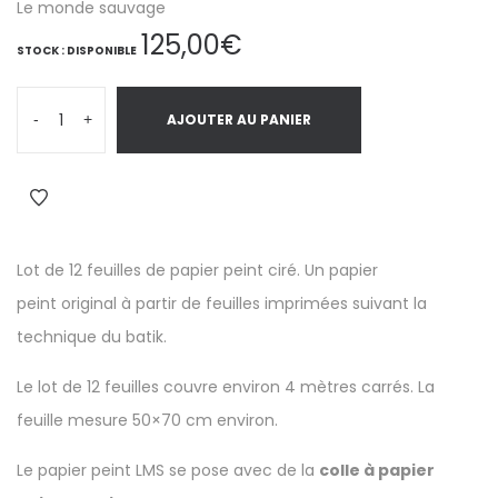
Le monde sauvage
125,00
€
STOCK : DISPONIBLE
-
+
AJOUTER AU PANIER
Lot de 12 feuilles de papier peint ciré. Un
papier
peint
original à partir de feuilles imprimées suivant la
technique du batik.
Le lot de 12 feuilles couvre environ 4 mètres carrés. La
feuille mesure 50×70 cm environ.
Le papier peint LMS se pose avec de la
colle à papier