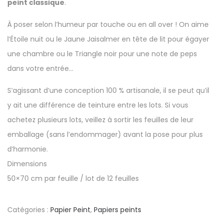
peint classique
.
À poser selon l’humeur par touche ou en all over ! On aime
l’Étoile nuit ou le Jaune Jaisalmer en tête de lit pour égayer
une chambre ou le Triangle noir pour une note de peps
dans votre entrée…
S’agissant d’une conception 100 % artisanale, il se peut qu’il
y ait une différence de teinture entre les lots. Si vous
achetez plusieurs lots, veillez à sortir les feuilles de leur
emballage (sans l’endommager) avant la pose pour plus
d’harmonie.
Dimensions
50×70 cm par feuille / lot de 12 feuilles
Catégories :
Papier Peint
,
Papiers peints