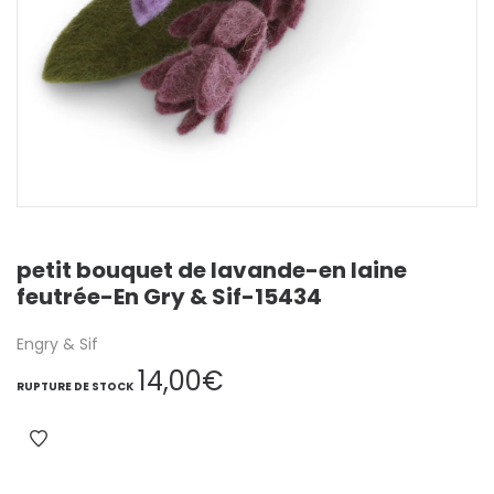
petit bouquet de lavande-en laine
feutrée-En Gry & Sif-15434
Engry & Sif
14,00
€
RUPTURE DE STOCK