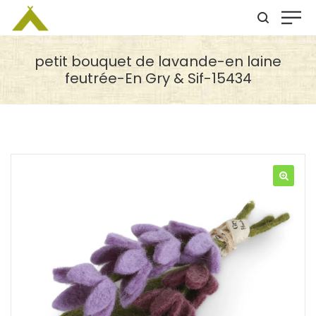
petit bouquet de lavande-en laine
feutrée-En Gry & Sif-15434