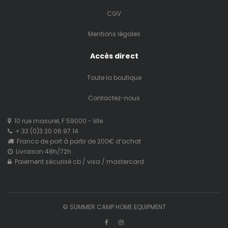
CGV
Mentions légales
Accès direct
Toute la boutique
Contactez-nous
10 rue masurel, F 59000 - lille
+ 33 (0)3 20 06 97 14
Franco de port à partir de 200€ d’achat
Livraison 48h/72h
Paiement sécurisé cb / visa / mastercard
© SUMMER CAMP HOME EQUIPMENT