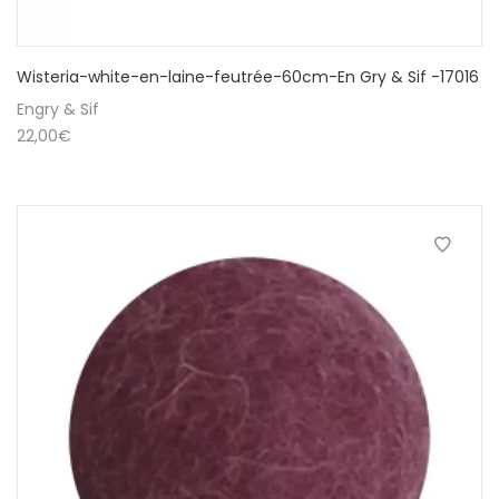
Wisteria-white-en-laine-feutrée-60cm-En Gry & Sif -17016
Engry & Sif
22,00
€