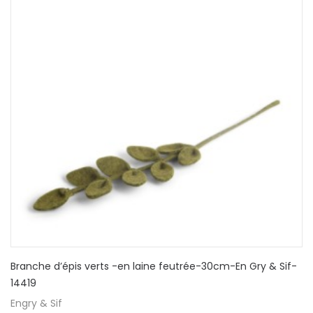
Branche d’épis verts -en laine feutrée-30cm-En Gry & Sif-
14419
Engry & Sif