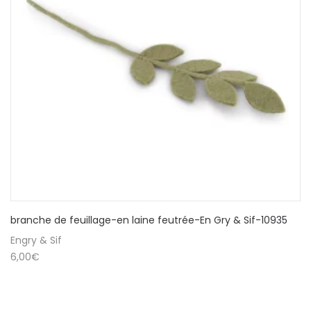
branche de feuillage-en laine feutrée-En Gry & Sif-10935
Engry & Sif
6,00
€