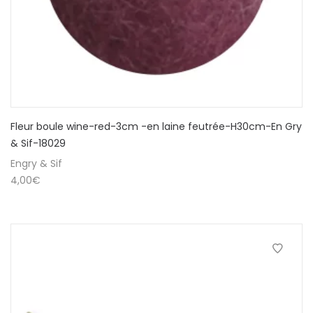
Fleur boule wine-red-3cm -en laine feutrée-H30cm-En Gry
& Sif-18029
Engry & Sif
4,00
€