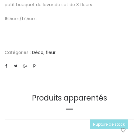
petit bouquet de lavande set de 3 fleurs
16,5cm/17,5cm
Catégories :
Déco
,
fleur
Produits apparentés
Rupture de stock