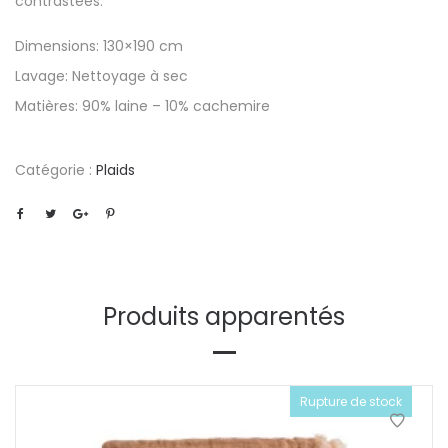
contrastées.
Dimensions: 130×190 cm
Lavage: Nettoyage à sec
Matières: 90% laine – 10% cachemire
Catégorie :
Plaids
Produits apparentés
Rupture de stock