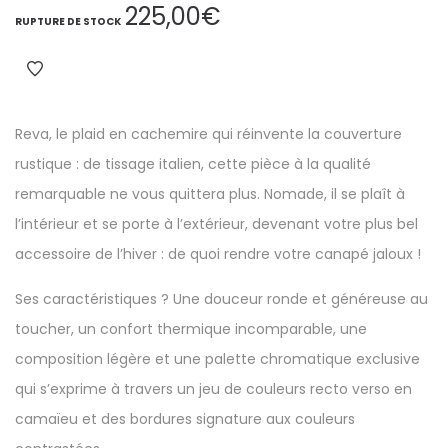
225,00
€
RUPTURE DE STOCK
Reva, le
plaid
en cachemire qui réinvente la couverture
rustique : de tissage italien, cette pièce à la qualité
remarquable ne vous quittera plus. Nomade, il se plaît à
l’intérieur et se porte à l’extérieur, devenant votre plus bel
accessoire de l’hiver : de quoi rendre votre canapé jaloux !
Ses caractéristiques ? Une douceur ronde et généreuse au
toucher, un confort thermique incomparable, une
composition légère et une palette chromatique exclusive
qui s’exprime à travers un jeu de couleurs recto verso en
camaïeu et des bordures signature aux couleurs