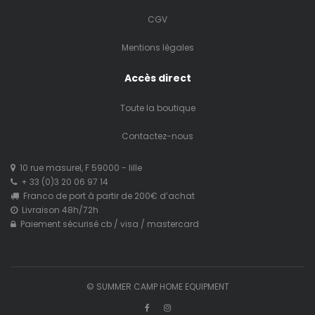
CGV
Mentions légales
Accès direct
Toute la boutique
Contactez-nous
10 rue masurel, F 59000 - lille
+ 33 (0)3 20 06 97 14
Franco de port à partir de 200€ d’achat
Livraison 48h/72h
Paiement sécurisé cb / visa / mastercard
© SUMMER CAMP HOME EQUIPMENT