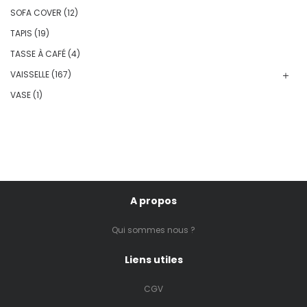
SOFA COVER
(12)
TAPIS
(19)
TASSE À CAFÉ
(4)
VAISSELLE
(167)
VASE
(1)
A propos
Qui sommes nous ?
Liens utiles
CGV