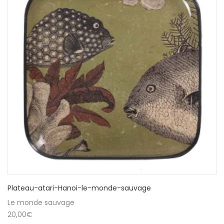
Plateau-atari-Hanoi-le-monde-sauvage
Le monde sauvage
20,00
€