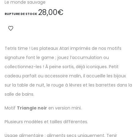
Le monde sauvage
28,00
€
RUPTURE DE STOCK
Tetris time ! Les plateaux Atari imprimés de nos motifs
signature font le game ; jouez l’accumulation ou
collectionnez-les ! À peine sortis, déjà iconiques. Petit
cadeau parfait ou accessoire malin, il accueille les bijoux
sur la table de nuit, le rouge à lèvres et les barrettes dans la
salle de bains.
Motif
Triangle noir
en version mini.
Plusieurs modèles et tailles différentes.
Usage alimentaire : aliments secs uniquement. Tenir