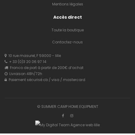
Mentions légales
Accès direct
Toute la boutique
Contactez-nous
10 rue masurel, F 59000 - lille
+ 33 (0)3 20 06 97 14
Franco de port à partir de 200€ d’achat
Livraison 48h/72h
Paiement sécurisé cb / visa / mastercard
© SUMMER CAMP HOME EQUIPMENT