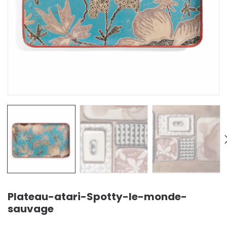
Plateau-atari-Spotty-le-monde-
sauvage