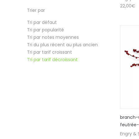
22,00
€
Trier par
Tri par défaut
Tri par popularité
Tri par notes moyennes
Tri du plus récent au plus ancien
Tri par tarif croissant
Tri par tarif décroissant
branch-w
feutrée-
Engry & S