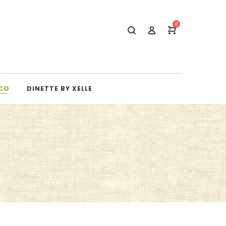
0
CO
DINETTE BY XELLE