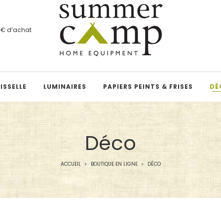
00€ d’achat
ISSELLE
LUMINAIRES
PAPIERS PEINTS & FRISES
DÉ
Déco
ACCUEIL
BOUTIQUE EN LIGNE
DÉCO