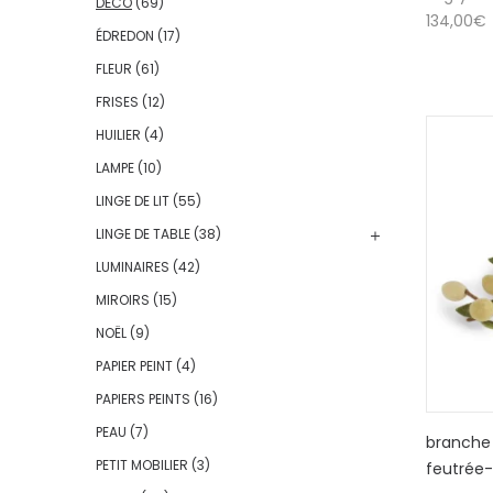
DÉCO
(69)
134,00
€
ÉDREDON
(17)
FLEUR
(61)
FRISES
(12)
HUILIER
(4)
LAMPE
(10)
LINGE DE LIT
(55)
LINGE DE TABLE
(38)
LUMINAIRES
(42)
MIROIRS
(15)
NOËL
(9)
PAPIER PEINT
(4)
PAPIERS PEINTS
(16)
PEAU
(7)
branche 
PETIT MOBILIER
(3)
feutrée-