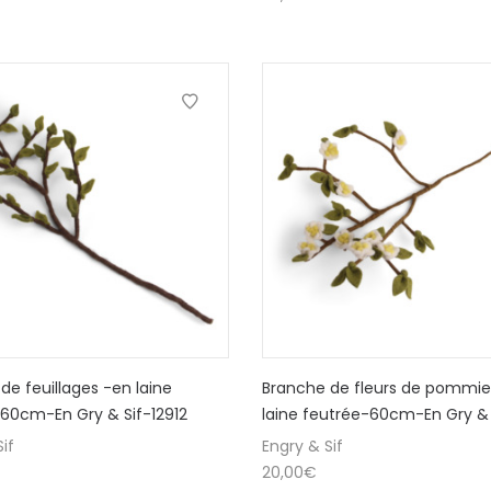
de feuillages -en laine
Branche de fleurs de pommie
60cm-En Gry & Sif-12912
laine feutrée-60cm-En Gry & 
if
Engry & Sif
20,00
€