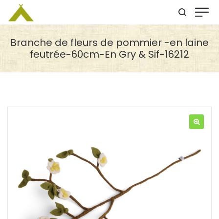
Branche de fleurs de pommier -en laine
feutrée-60cm-En Gry & Sif-16212