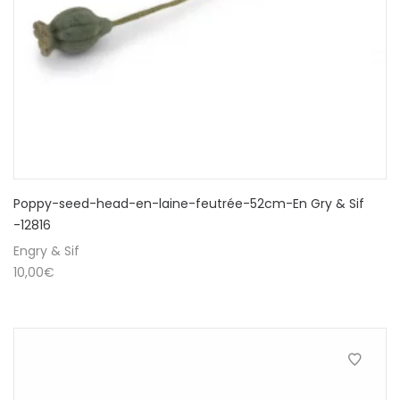
Poppy-seed-head-en-laine-feutrée-52cm-En Gry & Sif
-12816
Engry & Sif
10,00
€