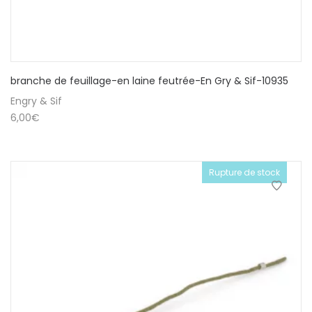
branche de feuillage-en laine feutrée-En Gry & Sif-10935
Engry & Sif
6,00
€
Rupture de stock