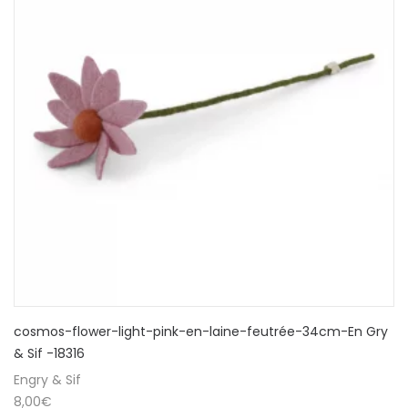
cosmos-flower-light-pink-en-laine-feutrée-34cm-En Gry
& Sif -18316
Engry & Sif
8,00
€