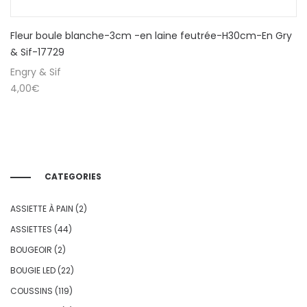
Fleur boule blanche-3cm -en laine feutrée-H30cm-En Gry
& Sif-17729
Engry & Sif
4,00
€
CATEGORIES
ASSIETTE À PAIN
(2)
ASSIETTES
(44)
BOUGEOIR
(2)
BOUGIE LED
(22)
COUSSINS
(119)