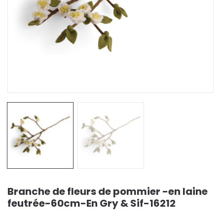
Branche de fleurs de pommier -en laine
feutrée-60cm-En Gry & Sif-16212