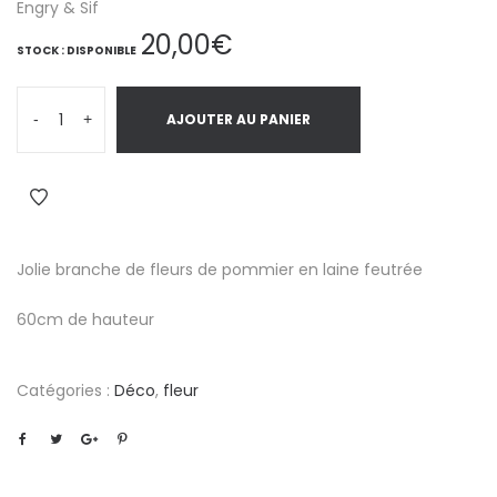
Engry & Sif
20,00
€
STOCK : DISPONIBLE
-
+
AJOUTER AU PANIER
Jolie branche de fleurs de pommier en laine feutrée
60cm de hauteur
Catégories :
Déco
,
fleur