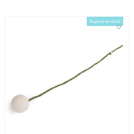
Rupture de stock