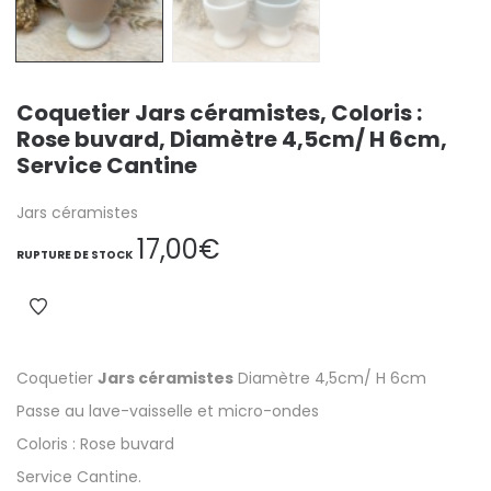
Coquetier Jars céramistes, Coloris :
Rose buvard, Diamètre 4,5cm/ H 6cm,
Service Cantine
Jars céramistes
17,00
€
RUPTURE DE STOCK
Coquetier
Jars céramistes
Diamètre 4,5cm/ H 6cm
Passe au lave-vaisselle et micro-ondes
Coloris : Rose buvard
Service Cantine.