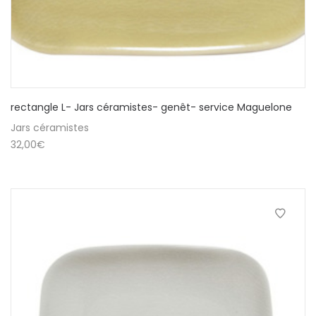
rectangle L- Jars céramistes- genêt- service Maguelone
Jars céramistes
32,00
€