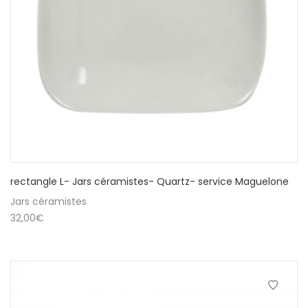
rectangle L- Jars céramistes- Quartz- service Maguelone
Jars céramistes
32,00
€