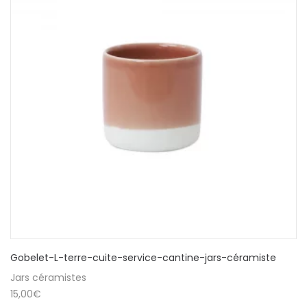
Gobelet-L-terre-cuite-service-cantine-jars-céramiste
Jars céramistes
15,00
€