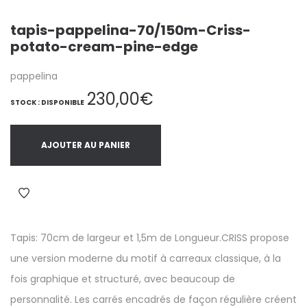
tapis-pappelina-70/150m-Criss-
potato-cream-pine-edge
pappelina
230,00
€
STOCK : DISPONIBLE
AJOUTER AU PANIER
Tapis: 70cm de largeur et 1,5m de Longueur.CRISS propose
une version moderne du motif à carreaux classique, à la
fois graphique et structuré, avec beaucoup de
personnalité. Les carrés encadrés de façon régulière créent