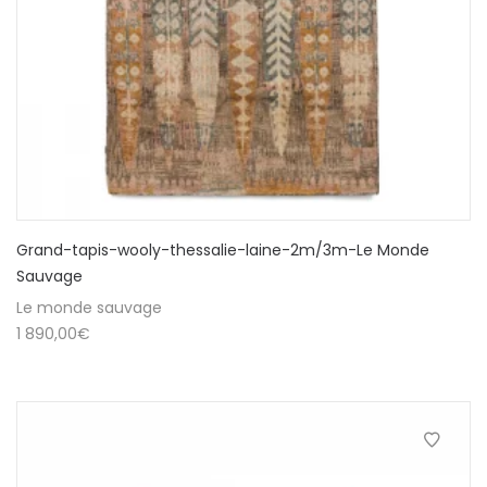
Grand-tapis-wooly-thessalie-laine-2m/3m-Le Monde
Sauvage
Le monde sauvage
1 890,00
€