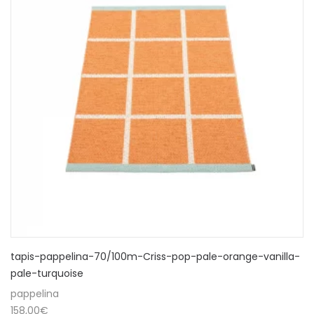
tapis-pappelina-70/100m-Criss-pop-pale-orange-vanilla-
pale-turquoise
pappelina
158,00
€