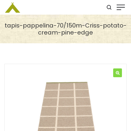
tapis-pappelina-70/150m-Criss-potato-
cream-pine-edge