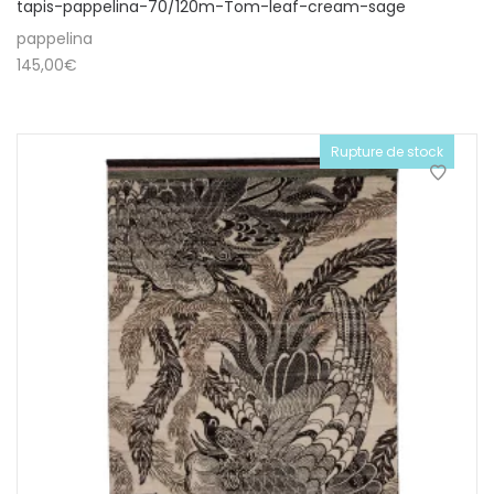
tapis-pappelina-70/120m-Tom-leaf-cream-sage
pappelina
145,00
€
Rupture de stock