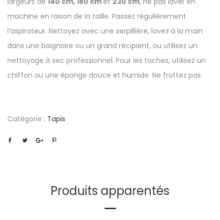
largeurs de
140 cm, 180 cm
et
230 cm
, ne pas laver en
machine en raison de la taille. Passez régulièrement
l’aspirateur. Nettoyez avec une serpillière, lavez à la main
dans une baignoire ou un grand récipient, ou utilisez un
nettoyage à sec professionnel. Pour les taches, utilisez un
chiffon ou une éponge douce et humide. Ne frottez pas.
Catégorie :
Tapis
Produits apparentés