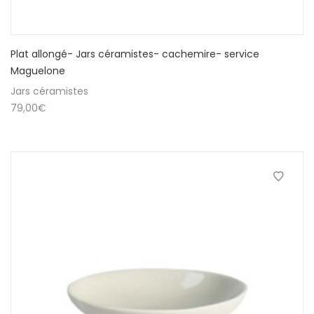
Plat allongé- Jars céramistes- cachemire- service
Maguelone
Jars céramistes
79,00
€