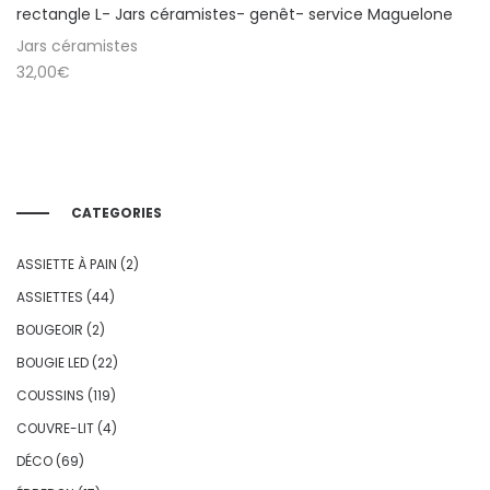
rectangle L- Jars céramistes- genêt- service Maguelone
Jars céramistes
32,00
€
CATEGORIES
ASSIETTE À PAIN
(2)
ASSIETTES
(44)
BOUGEOIR
(2)
BOUGIE LED
(22)
COUSSINS
(119)
COUVRE-LIT
(4)
DÉCO
(69)