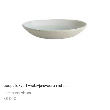
coupelle-vert-wabi-jars-ceramistes
Jars céramistes
49,00
€