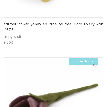
daffodil-flower-yellow-en-laine-feutrée-18cm-En Gry & Sif
-16715
Engry & Sif
8,00
€
Rupture de stock