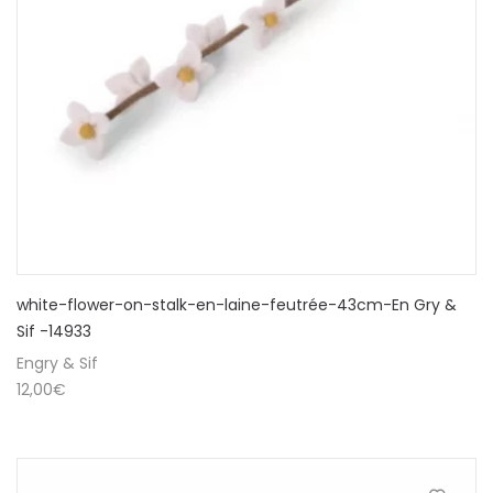
white-flower-on-stalk-en-laine-feutrée-43cm-En Gry &
Sif -14933
Engry & Sif
12,00
€