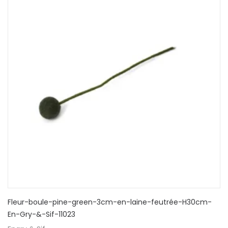
Fleur-boule-pine-green-3cm-en-laine-feutrée-H30cm-
En-Gry-&-Sif-11023