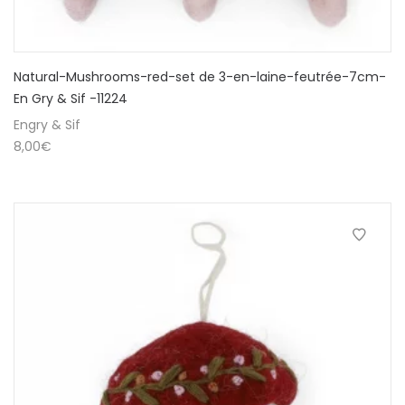
Natural-Mushrooms-red-set de 3-en-laine-feutrée-7cm-
En Gry & Sif -11224
Engry & Sif
8,00
€