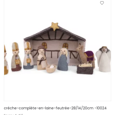
créche-complète-en-laine-feutrée-28/14/20cm -10024