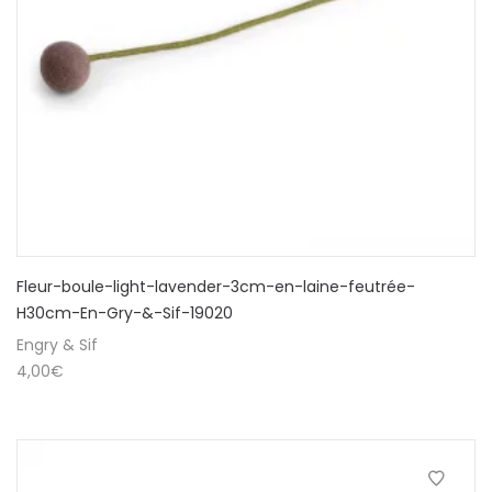
Fleur-boule-light-lavender-3cm-en-laine-feutrée-
H30cm-En-Gry-&-Sif-19020
Engry & Sif
4,00
€