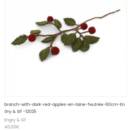
branch-with-dark-red-apples-en-laine-feutrée-60cm-En
Gry & Sif -12025
Engry & Sif
40,00
€