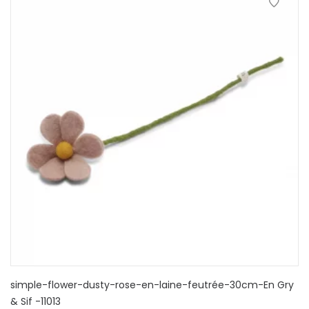
simple-flower-dusty-rose-en-laine-feutrée-30cm-En Gry
& Sif -11013