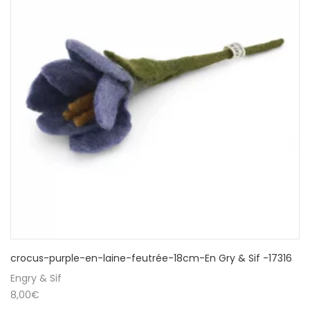
crocus-purple-en-laine-feutrée-18cm-En Gry & Sif -17316
Engry & Sif
8,00
€