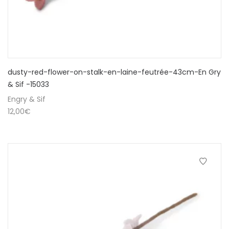
dusty-red-flower-on-stalk-en-laine-feutrée-43cm-En Gry
& Sif -15033
Engry & Sif
12,00
€