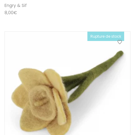
Engry & Sif
8,00
€
Rupture de stock