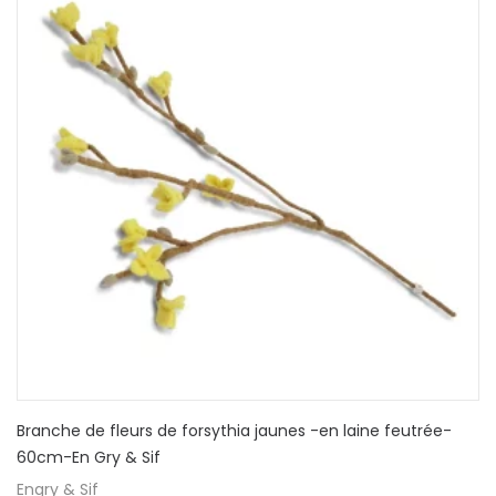
Branche de fleurs de forsythia jaunes -en laine feutrée-
60cm-En Gry & Sif
Engry & Sif