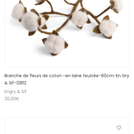
Branche de fleurs de coton -en laine feutrée-60cm-En Gry
& Sif-12812
Engry & Sif
20,00
€