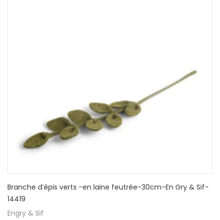
Branche d’épis verts -en laine feutrée-30cm-En Gry & Sif-
14419
Engry & Sif