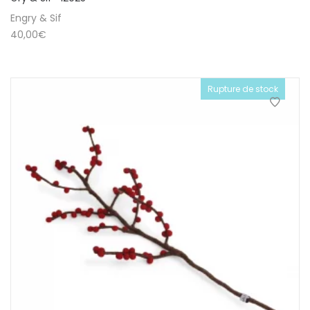
Engry & Sif
40,00
€
Rupture de stock