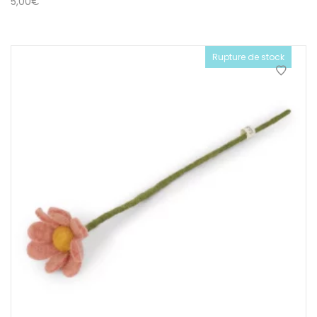
5,00
€
Rupture de stock