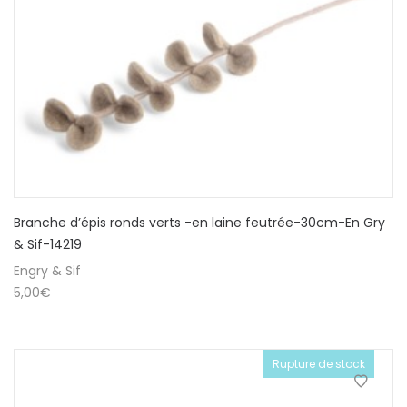
Branche d’épis ronds verts -en laine feutrée-30cm-En Gry
& Sif-14219
Engry & Sif
5,00
€
Rupture de stock