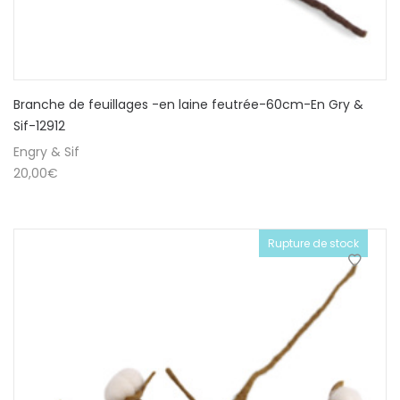
Branche de feuillages -en laine feutrée-60cm-En Gry &
Sif-12912
Engry & Sif
20,00
€
Rupture de stock