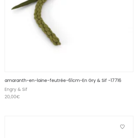
amaranth-en-laine-feutrée-61cm-En Gry & Sif -17716
Engry & Sif
20,00
€