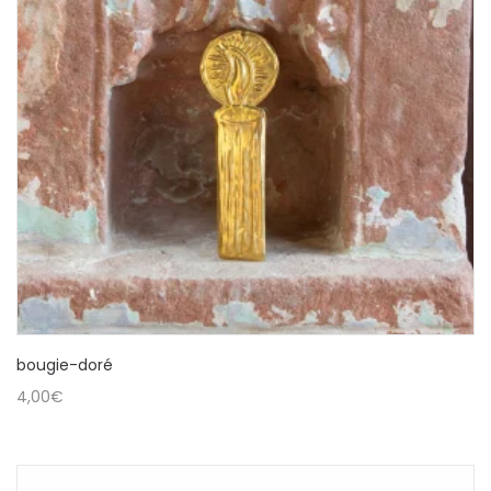
bougie-doré
4,00
€