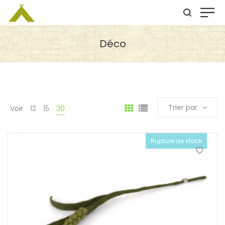
Déco
Trier par
Voir
12
15
30
Rupture de stock