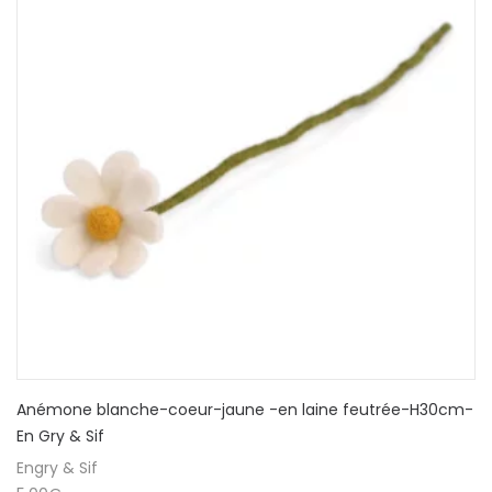
Anémone blanche-coeur-jaune -en laine feutrée-H30cm-
En Gry & Sif
Engry & Sif