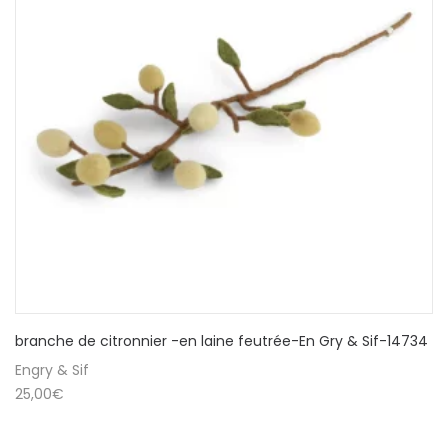
branche de citronnier -en laine feutrée-En Gry & Sif-14734
Engry & Sif
25,00
€