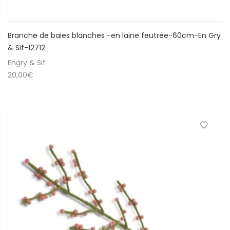
Branche de baies blanches -en laine feutrée-60cm-En Gry
& Sif-12712
Engry & Sif
20,00
€