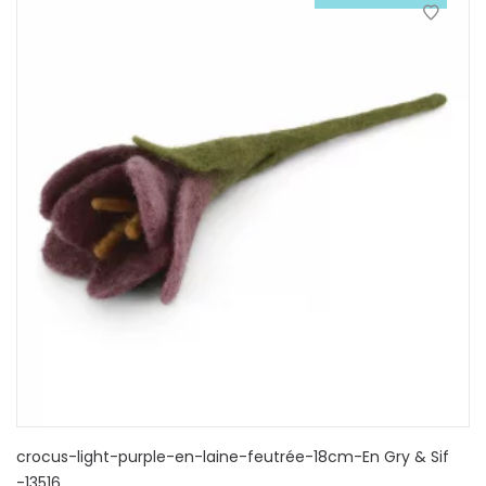
crocus-light-purple-en-laine-feutrée-18cm-En Gry & Sif
-13516