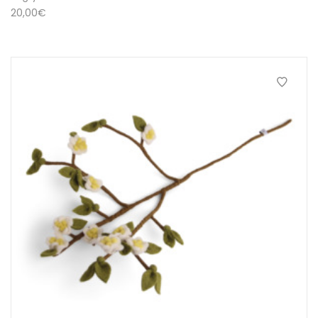
20,00
€