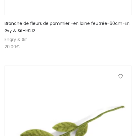
Branche de fleurs de pommier -en laine feutrée-60cm-En
Gry & Sif-16212
Engry & Sif
20,00
€