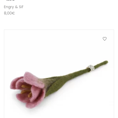
Engry & Sif
8,00
€