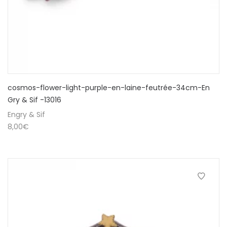
cosmos-flower-light-purple-en-laine-feutrée-34cm-En
Gry & Sif -13016
Engry & Sif
8,00
€